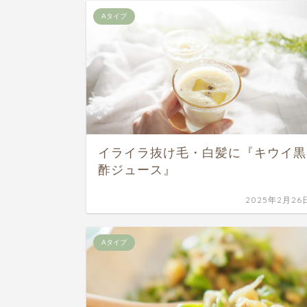
Aタイプ
イライラ抜け毛・白髪に『キウイ黒
酢ジュース』
2025年2月26
Aタイプ