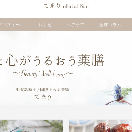
プロフィール
レシピ
ヘアケア
薬膳コラム