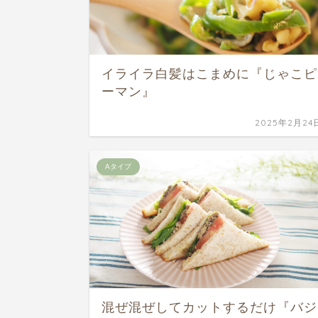
イライラ白髪はこまめに『じゃこピ
ーマン』
2025年2月24
Aタイプ
混ぜ混ぜしてカットするだけ『バジ