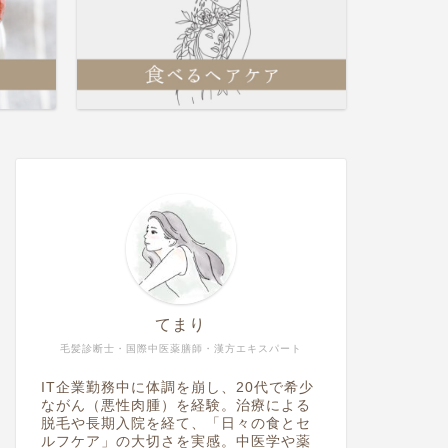
Bタイプ
Aタイプ
てまり
毛髪診断士・国際中医薬膳師・漢方エキスパート
IT企業勤務中に体調を崩し、20代で希少
ながん（悪性肉腫）を経験。治療による
脱毛や長期入院を経て、「日々の食とセ
ルフケア」の大切さを実感。中医学や薬