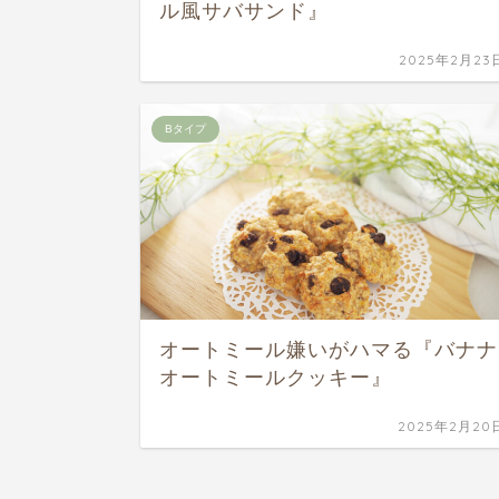
ル風サバサンド』
2025年2月23
Bタイプ
オートミール嫌いがハマる『バナナ
オートミールクッキー』
2025年2月20