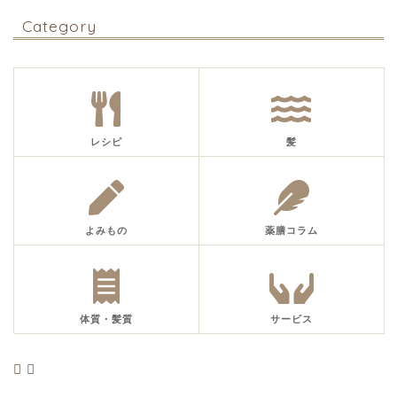
Category
レシピ
髪
よみもの
薬膳コラム
体質・髪質
サービス