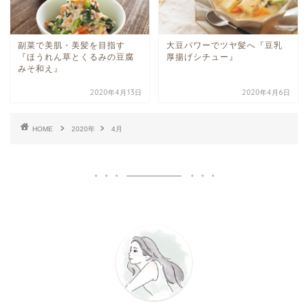
副菜で美肌・美髪を目指す
大豆パワーでツヤ髪へ『豆乳
『ほうれん草とくるみの豆腐
厚揚げシチュー』
みそ和え』
2020年4月13日
2020年4月6日
HOME
2020年
4月