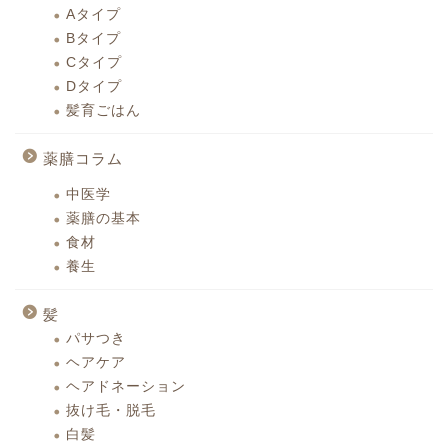
Aタイプ
Bタイプ
Cタイプ
Dタイプ
髪育ごはん
薬膳コラム
中医学
薬膳の基本
食材
養生
髪
パサつき
ヘアケア
ヘアドネーション
抜け毛・脱毛
白髪