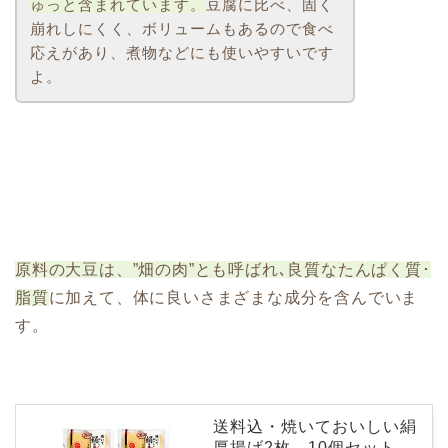
ゅっと含まれています。
豆腐に比べ、固く
崩れしにくく、ボリュームもあるので食べ
応えがあり、煮物などにも使いやすいです
よ。
原料の大豆は、”畑の肉”とも呼ばれ､良質なたんぱく質･
脂質
に加えて、体に良いさまざまな成分を含んでいま
す。
送料込・焼いておいしい絹
厚揚げ2枚 10個セット