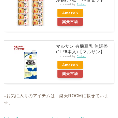
created by
Rinker
Amazon
楽天市場
マルサン 有機豆乳 無調整
(1L*6本入)【マルサン】
created by
Rinker
Amazon
楽天市場
↓お気に入りのアイテムは、楽天ROOMに載せていま
す。