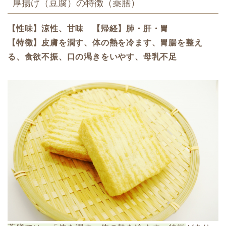
厚揚げ（豆腐）の特徴（薬膳）
【性味】涼性、甘味 【帰経】肺・肝・胃
【特徴】皮膚を潤す、体の熱を冷ます、胃腸を整え
る、食欲不振、口の渇きをいやす、母乳不足