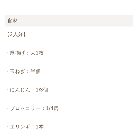
食材
【2人分】
・厚揚げ：大1枚
・玉ねぎ：半個
・にんじん：1/3個
・ブロッコリー：1/4房
・エリンギ：1本