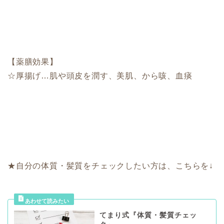
【薬膳効果】
☆厚揚げ…肌や頭皮を潤す、美肌、から咳、血痰
★自分の体質・髪質をチェックしたい方は、こちらを↓
てまり式『体質・髪質チェッ