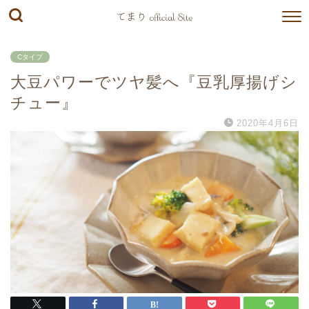
Cタイプ
大豆パワーでツヤ髪へ『豆乳厚揚げシ
チュー』
2020年4月6日