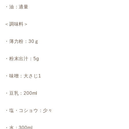
・油：適量
＜調味料＞
・薄力粉：30ｇ
・粉末出汁：5g
・味噌：大さじ1
・豆乳：200ml
・塩・コショウ：少々
・水：300ml