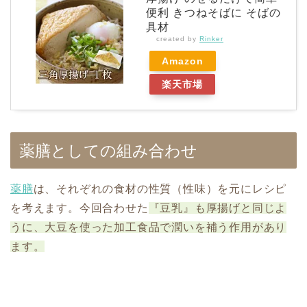
便利 きつねそばに そばの
具材
created by
Rinker
Amazon
楽天市場
薬膳としての組み合わせ
薬膳
は、それぞれの食材の性質（性味）を元にレシピ
を考えます。今回合わせた
『豆乳』も厚揚げと同じよ
うに、大豆を使った加工食品で潤いを補う作用があり
ます。