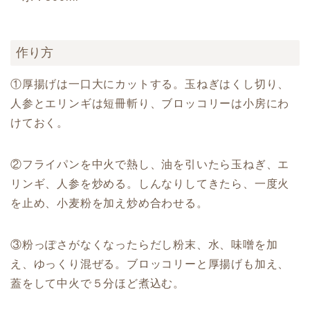
作り方
①厚揚げは一口大にカットする。玉ねぎはくし切り、
人参とエリンギは短冊斬り、ブロッコリーは小房にわ
けておく。
②フライパンを中火で熱し、油を引いたら玉ねぎ、エ
リンギ、人参を炒める。しんなりしてきたら、一度火
を止め、小麦粉を加え炒め合わせる。
③粉っぽさがなくなったらだし粉末、水、味噌を加
え、ゆっくり混ぜる。ブロッコリーと厚揚げも加え、
蓋をして中火で５分ほど煮込む。