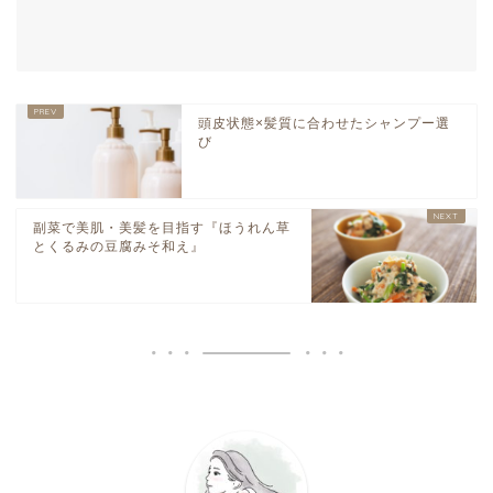
頭皮状態×髪質に合わせたシャンプー選
び
副菜で美肌・美髪を目指す『ほうれん草
とくるみの豆腐みそ和え』