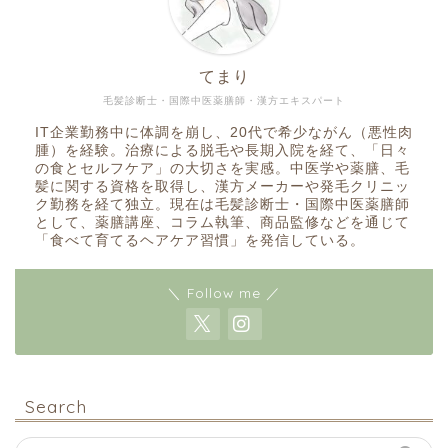
てまり
毛髪診断士・国際中医薬膳師・漢方エキスパート
IT企業勤務中に体調を崩し、20代で希少ながん（悪性肉
腫）を経験。治療による脱毛や長期入院を経て、「日々
の食とセルフケア」の大切さを実感。中医学や薬膳、毛
髪に関する資格を取得し、漢方メーカーや発毛クリニッ
ク勤務を経て独立。現在は毛髪診断士・国際中医薬膳師
として、薬膳講座、コラム執筆、商品監修などを通じて
「食べて育てるヘアケア習慣」を発信している。
＼ Follow me ／
Search