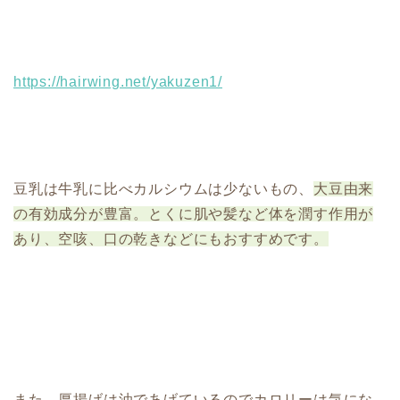
https://hairwing.net/yakuzen1/
豆乳は牛乳に比べカルシウムは少ないもの、
大豆由来
の有効成分が豊富。とくに肌や髪など体を潤す作用が
あり、空咳、口の乾きなどにもおすすめです。
また、厚揚げは油であげているのでカロリーは気にな