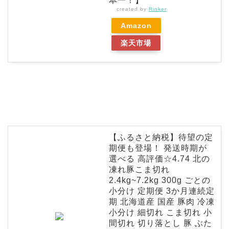
本一！】
created by
Rinker
Amazon
楽天市場
【ふるさと納税】待望の定
期便も登場！ 発送時期が
選べる 高評価☆4.74 北の
凍れ豚こま切れ
2.4kg~7.2kg 300g ごとの
小分け 定期便 3か月連続定
期 北海道産 国産 豚肉 冷凍
小分け 細切れ こま切れ 小
間切れ 切り落とし 豚 ぶた