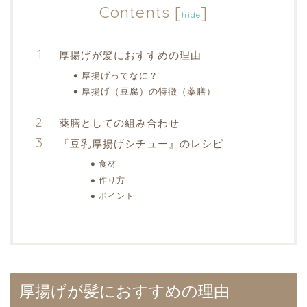
Contents
[
]
hide
厚揚げが髪におすすめの理由
厚揚げってなに？
厚揚げ（豆腐）の特徴（薬膳）
薬膳としての組み合わせ
『豆乳厚揚げシチュー』のレシピ
食材
作り方
ポイント
厚揚げが髪におすすめの理由