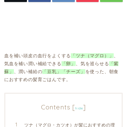
血を補い頭皮の血行をよくする
「ツナ（マグロ）」
、
気血を補い潤い補給できる
「卵」
、気を巡らせる
「紫
蘇」
、潤い補給の
「豆乳」「チーズ」
を使った、朝食
におすすめの髪育ごはんです。
Contents
[
]
hide
ツナ（マグロ・カツオ）が髪におすすめの理