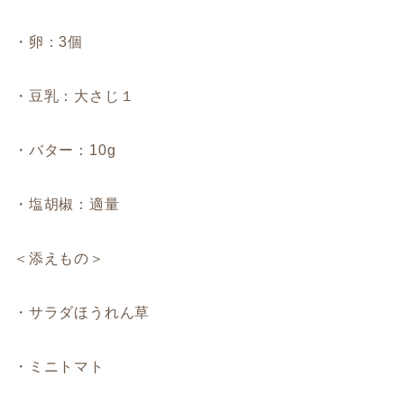
・卵：3個
・豆乳：大さじ１
・バター：10g
・塩胡椒：適量
＜添えもの＞
・サラダほうれん草
・ミニトマト