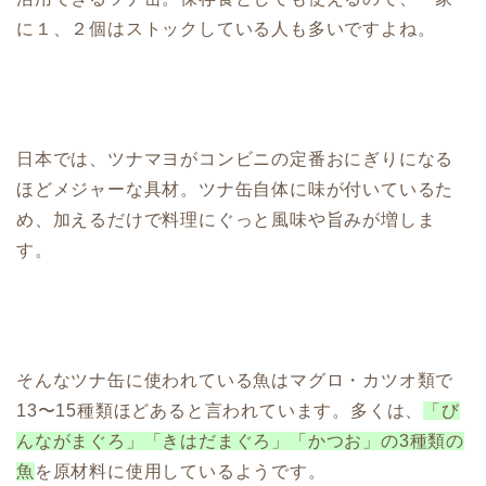
に１、２個はストックしている人も多いですよね。
日本では、ツナマヨがコンビニの定番おにぎりになる
ほどメジャーな具材。ツナ缶自体に味が付いているた
め、加えるだけで料理にぐっと風味や旨みが増しま
す。
そんなツナ缶に使われている魚はマグロ・カツオ類で
13〜15種類ほどあると言われています。多くは、
「び
んながまぐろ」「きはだまぐろ」「かつお」の3種類の
魚
を原材料に使用しているようです。