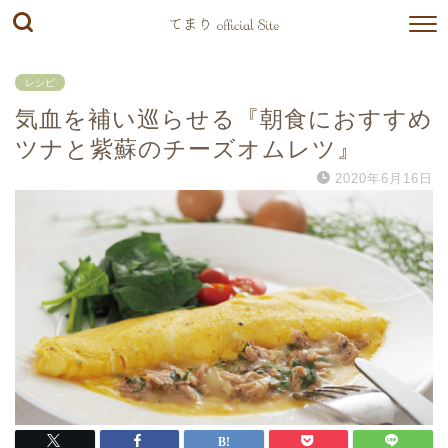
レシピ
気血を補い巡らせる『朝食におすすめ
ツナと紫蘇のチーズオムレツ』
2020年6月16日