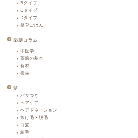
Bタイプ
Cタイプ
Dタイプ
髪育ごはん
薬膳コラム
中医学
薬膳の基本
食材
養生
髪
パサつき
ヘアケア
ヘアドネーション
抜け毛・脱毛
白髪
細毛