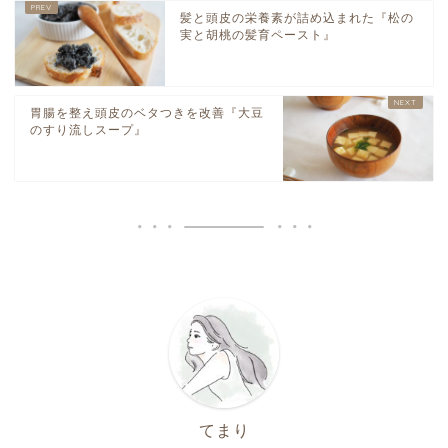
髪と頭皮の栄養素が詰め込まれた『松の
実と胡桃の髪育ペースト』
胃腸を整え頭皮のベタつきを改善『大豆
のすり流しスープ』
てまり