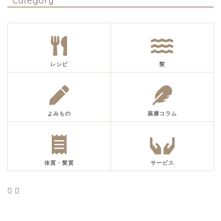
レシピ
髪
よみもの
薬膳コラム
体質・髪質
サービス