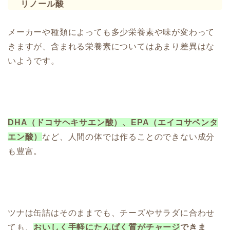
リノール酸
メーカーや種類によっても多少栄養素や味が変わって
きますが、含まれる栄養素についてはあまり差異はな
いようです。
DHA（ドコサヘキサエン酸）、EPA（エイコサペンタ
エン酸）
など、人間の体では作ることのできない成分
も豊富。
ツナは缶詰はそのままでも、チーズやサラダに合わせ
ても、
おいしく手軽にたんぱく質がチャージ
できま