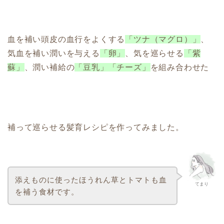
血を補い頭皮の血行をよくする
「ツナ（マグロ）」
、
気血を補い潤いを与える
「卵」
、気を巡らせる
「紫
蘇」
、潤い補給の
「豆乳」「チーズ」
を組み合わせた
補って巡らせる髪育レシピを作ってみました。
添えものに使ったほうれん草とトマトも血
てまり
を補う食材です。