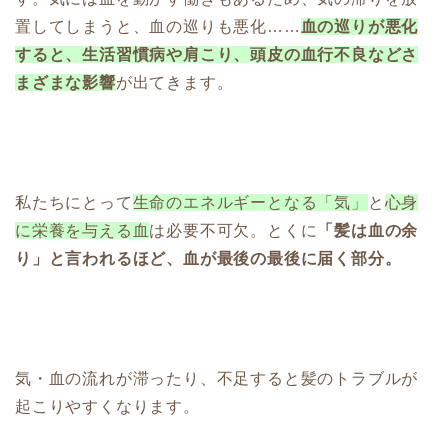
置してしまうと、血の巡りも悪化……
血の巡りが悪化
すると、生活習慣病や肩こり、頭皮の血行不良などさ
まざまな影響
が出てきます。
私たちにとって
生命のエネルギーとなる「気」
と
心身
に栄養を与える血
は必要不可欠。とくに
「髪は血の余
り」と言われるほど、血が最後の最後に届く部分。
気・血の流れが滞ったり、不足すると髪のトラブルが
起こりやすくなります。