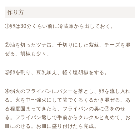
作り方
①卵は30分くらい前に冷蔵庫から出しておく。
②油を切ったツナ缶、千切りにした紫蘇、チーズを混
ぜる。胡椒も少々。
③卵を割り、豆乳加え、軽く塩胡椒をする。
④弱火のフライパンにバターを落とし、卵を流し入れ
る。火を中〜強火にして箸でくるくるかき混ぜる。あ
る程度固まってきたら、フライパンの奥に②をのせ
る。フライパン返しで手前からクルクルと丸めて、お
皿にのせる。お皿に盛り付けたら完成。