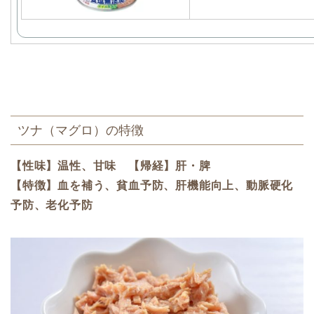
ツナ（マグロ）の特徴
【性味】温性、甘味 【帰経】肝・脾
【特徴】血を補う、貧血予防、肝機能向上、動脈硬化
予防、老化予防