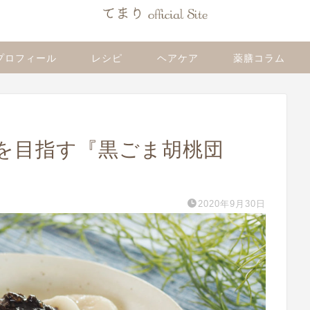
プロフィール
レシピ
ヘアケア
薬膳コラム
を目指す『黒ごま胡桃団
2020年9月30日