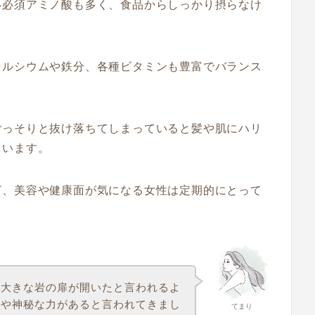
い必須アミノ酸も多く、食品からしっかり摂らなけ
カルシウムや鉄分、各種ビタミンも豊富でバランス
ごっそりと抜け落ちてしまっていると髪や肌にハリ
まいます。
ど、美容や健康面が気になる女性は定期的にとって
で大きな岩の扉が開いたと言われるよ
力や神秘な力があると言われてきまし
てまり