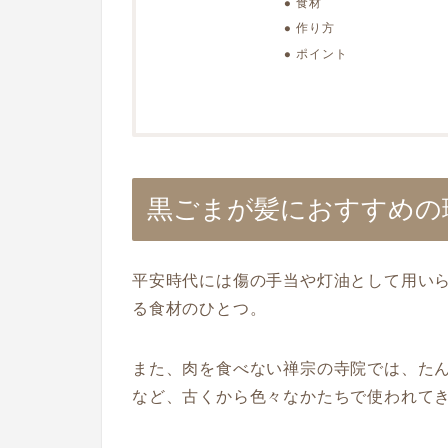
食材
作り方
ポイント
黒ごまが髪におすすめの
平安時代には傷の手当や灯油として用い
る食材のひとつ。
また、肉を食べない禅宗の寺院では、た
など、古くから色々なかたちで使われて