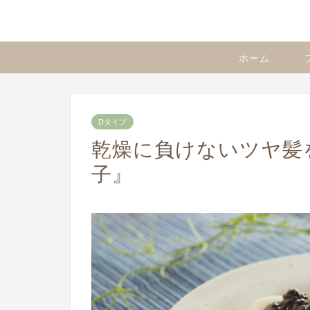
ホーム
Dタイプ
乾燥に負けないツヤ髪
子』