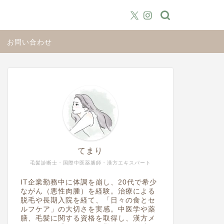
お問い合わせ
てまり
毛髪診断士・国際中医薬膳師・漢方エキスパート
IT企業勤務中に体調を崩し、20代で希少
ながん（悪性肉腫）を経験。治療による
脱毛や長期入院を経て、「日々の食とセ
ルフケア」の大切さを実感。中医学や薬
膳、毛髪に関する資格を取得し、漢方メ