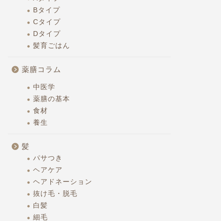
Bタイプ
Cタイプ
Dタイプ
髪育ごはん
薬膳コラム
中医学
薬膳の基本
食材
養生
髪
パサつき
ヘアケア
ヘアドネーション
抜け毛・脱毛
白髪
細毛