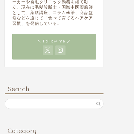
ーカーや発毛クリニック勤務を経て独
立。現在は毛髪診断士・国際中医薬膳師
として、薬膳講座、コラム執筆、商品監
修などを通じて「食べて育てるヘアケア
習慣」を発信している。
＼ Follow me ／
Search
Category