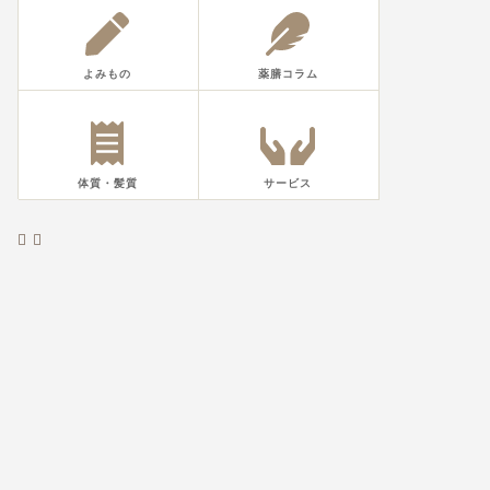
よみもの
薬膳コラム
体質・髪質
サービス