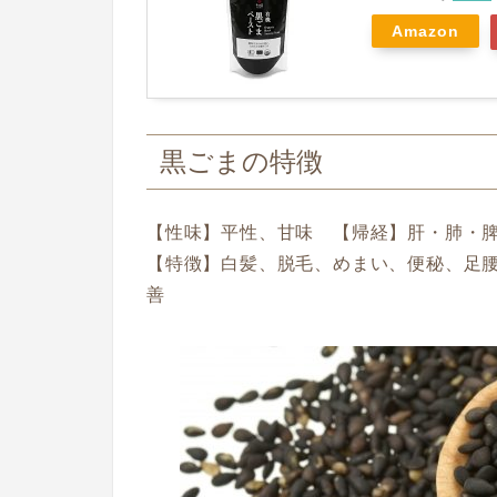
Amazon
黒ごまの特徴
【性味】平性、甘味 【帰経】肝・肺・
【特徴】白髪、脱毛、めまい、便秘、足
善