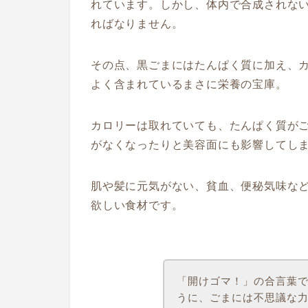
れています。しかし、体内で合成されな
ればなりません。
その点、黒ごまにはたんぱく質に加え、
よく含まれているまさに栄養の宝庫。
カロリーは取れていても、たんぱく質が
がなくなったりと美容面にも影響してし
肌や髪に元気がない、貧血、便秘気味な
欲しい食材です。
「開けゴマ！」の合言葉
うに、ごまには不思議な