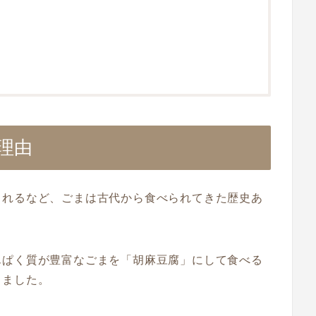
理由
られるなど、ごまは古代から食べられてきた歴史あ
んぱく質が豊富なごまを「胡麻豆腐」にして食べる
きました。