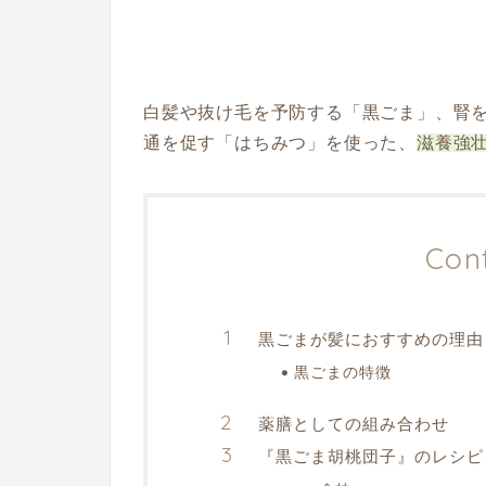
白髪や抜け毛を予防する「黒ごま」、腎
通を促す「はちみつ」を使った、
滋養強
Con
黒ごまが髪におすすめの理由
黒ごまの特徴
薬膳としての組み合わせ
『黒ごま胡桃団子』のレシピ