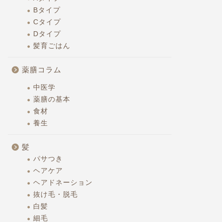
Bタイプ
Cタイプ
Dタイプ
髪育ごはん
薬膳コラム
中医学
薬膳の基本
食材
養生
髪
パサつき
ヘアケア
ヘアドネーション
抜け毛・脱毛
白髪
細毛