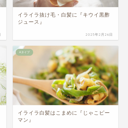
イライラ抜け毛・白髪に『キウイ黒酢
ジュース』
日
2025年2月26日
Aタイプ
イライラ白髪はこまめに『じゃこピー
マン』