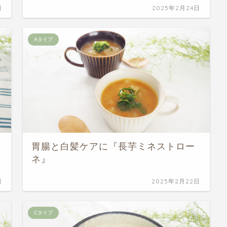
日
2025年2月24日
Aタイプ
胃腸と白髪ケアに『長芋ミネストロー
ネ』
日
2025年2月22日
Cタイプ