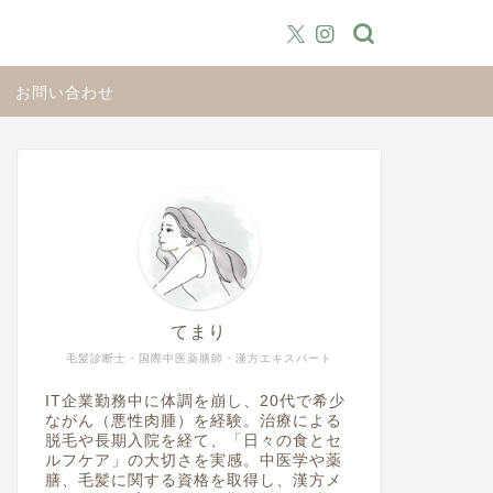
お問い合わせ
てまり
毛髪診断士・国際中医薬膳師・漢方エキスパート
IT企業勤務中に体調を崩し、20代で希少
ながん（悪性肉腫）を経験。治療による
脱毛や長期入院を経て、「日々の食とセ
ルフケア」の大切さを実感。中医学や薬
膳、毛髪に関する資格を取得し、漢方メ