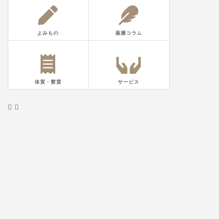
よみもの
薬膳コラム
体質・髪質
サービス