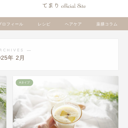
プロフィール
レシピ
ヘアケア
薬膳コラム
RCHIVES ―
025年 2月
Aタイプ