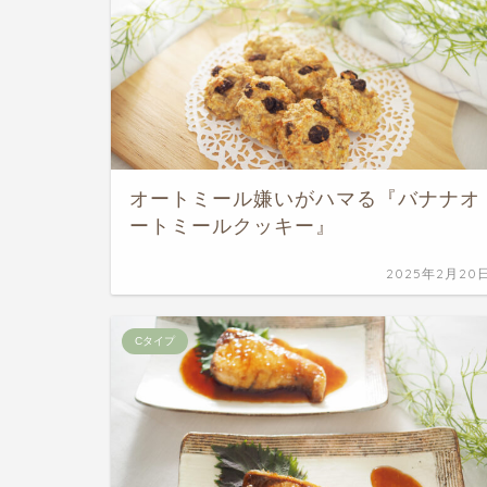
オートミール嫌いがハマる『バナナオ
ートミールクッキー』
2025年2月20
Cタイプ