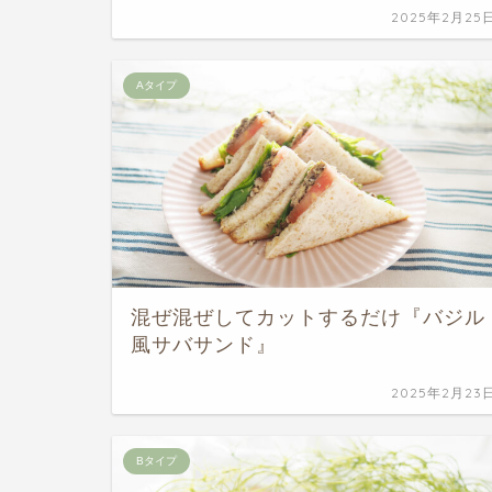
2025年2月25
Aタイプ
混ぜ混ぜしてカットするだけ『バジル
風サバサンド』
2025年2月23
Bタイプ