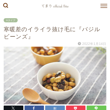
Aタイプ
寒暖差のイライラ抜け毛に『バジル
ビーンズ』
2022年1月14日