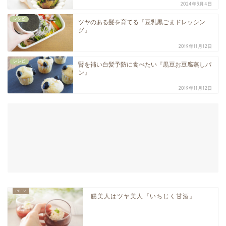
2024年3月4日
レシピ
ツヤのある髪を育てる『豆乳黒ごまドレッシン
グ』
2019年11月12日
レシピ
腎を補い白髪予防に食べたい『黒豆お豆腐蒸しパ
ン』
2019年11月12日
腸美人はツヤ美人『いちじく甘酒』