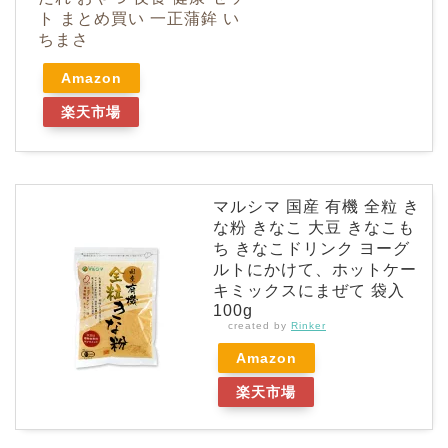
ト まとめ買い 一正蒲鉾 い
ちまさ
Amazon
楽天市場
マルシマ 国産 有機 全粒 き
な粉 きなこ 大豆 きなこも
ち きなこドリンク ヨーグ
ルトにかけて、ホットケー
キミックスにまぜて 袋入
100g
created by
Rinker
Amazon
楽天市場