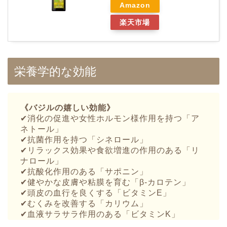
Amazon
楽天市場
栄養学的な効能
《バジルの嬉しい効能》
✔︎消化の促進や女性ホルモン様作用を持つ「ア
ネトール」
✔︎抗菌作用を持つ「シネロール」
✔︎リラックス効果や食欲増進の作用のある「リ
ナロール」
✔︎抗酸化作用のある「サポニン」
✔︎健やかな皮膚や粘膜を育む「β-カロテン」
✔︎頭皮の血行を良くする「ビタミンE」
✔︎むくみを改善する「カリウム」
✔︎血液サラサラ作用のある「ビタミンK」