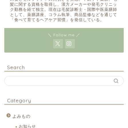
髪に関する資格を取得し、漢方メーカーや発毛クリニッ
ク勤務を経て独立。現在は毛髪診断士・国際中医薬膳師
として、薬膳講座、コラム執筆、商品監修などを通じて
「食べて育てるヘアケア習慣」を発信している。
＼ Follow me ／
Search
Category
よみもの
お知らせ