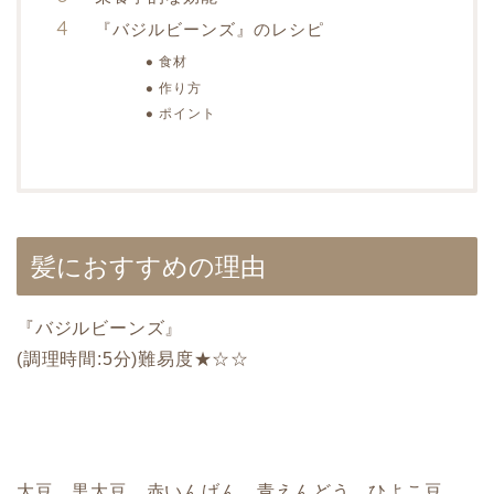
『バジルビーンズ』のレシピ
食材
作り方
ポイント
髪におすすめの理由
『バジルビーンズ』
(調理時間:5分)難易度★☆☆
大豆、黒大豆、赤いんげん、青えんどう、ひよこ豆…