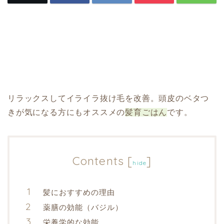
リラックスしてイライラ抜け毛を改善。頭皮のベタつ
きが気になる方にもオススメの
髪育ごはん
です。
Contents
[
]
hide
髪におすすめの理由
薬膳の効能（バジル）
栄養学的な効能