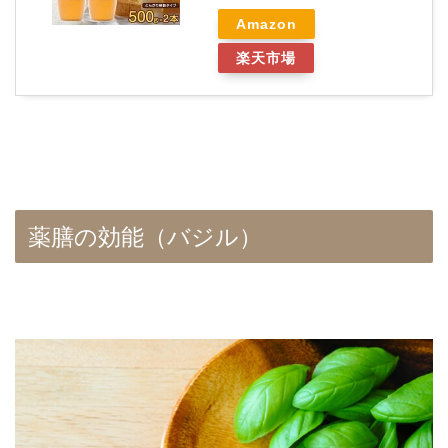
Amazon
楽天市場
薬膳の効能（バジル）