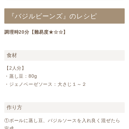
『バジルビーンズ』のレシピ
調理時20分【難易度★☆☆】
食材
【2人分】
・蒸し豆：80g
・ジェノベーゼソース：大さじ１～２
作り方
①ボールに蒸し豆、バジルソースを入れ良く混ぜたら
完成。