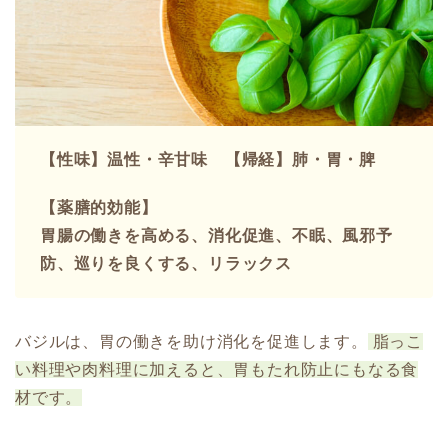
【性味】温性・辛甘味 【帰経】肺・胃・脾
【薬膳的効能】
胃腸の働きを高める、消化促進、不眠、風邪予
防、巡りを良くする、リラックス
バジルは、胃の働きを助け消化を促進します。
脂っこ
い料理や肉料理に加えると、胃もたれ防止にもなる食
材です。