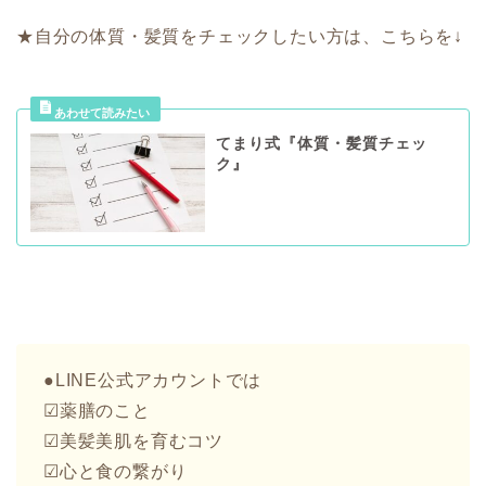
★自分の体質・髪質をチェックしたい方は、こちらを↓
てまり式『体質・髪質チェッ
ク』
●LINE公式アカウントでは
☑︎薬膳のこと
☑︎美髪美肌を育むコツ
☑︎心と食の繋がり