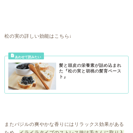
松の実の詳しい効能はこちら↓
髪と頭皮の栄養素が詰め込まれ
た『松の実と胡桃の髪育ペース
ト』
またバジルの爽やかな香りにはリラックス効果がある
ため、
イライラタイプのストレス抜け毛さんに取り入