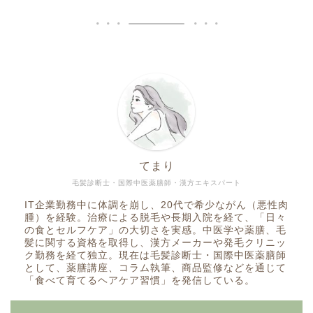
てまり
毛髪診断士・国際中医薬膳師・漢方エキスパート
IT企業勤務中に体調を崩し、20代で希少ながん（悪性肉
腫）を経験。治療による脱毛や長期入院を経て、「日々
の食とセルフケア」の大切さを実感。中医学や薬膳、毛
髪に関する資格を取得し、漢方メーカーや発毛クリニッ
ク勤務を経て独立。現在は毛髪診断士・国際中医薬膳師
として、薬膳講座、コラム執筆、商品監修などを通じて
「食べて育てるヘアケア習慣」を発信している。