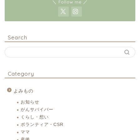
＼ Follow me ／
Search
Category
よみもの
お知らせ
がんサバイバー
くらし・想い
ボランティア・CSR
ママ
産後