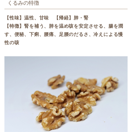
くるみの特徴
【性味】温性、甘味 【帰経】肺・腎
【特徴】腎を補う、肺を温め咳を安定させる、腸を潤
す、便秘、下痢、腰痛、足腰のだるさ、冷えによる慢
性の咳