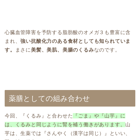
心臓血管障害を予防する脂肪酸のオメガ３も豊富に含
まれ、
強い抗酸化力のある食材としても知られていま
す。
まさに
美髪、美肌、美腸のくるみ
なのです。
薬膳としての組み合わせ
今回、『くるみ』と合わせた
『ごま』や『山芋』に
は、くるみと同じように腎を補う働きがあります。
山
芋は、生薬では『さんやく（漢字は同じ）』といい、