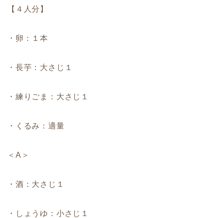
【４人分】
・卵：１本
・長芋：大さじ１
・練りごま：大さじ１
・くるみ：適量
＜A＞
・酒：大さじ１
・しょうゆ：小さじ１