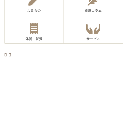
よみもの
薬膳コラム
体質・髪質
サービス