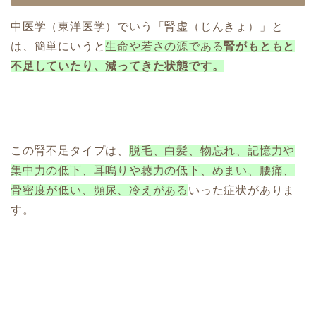
中医学（東洋医学）でいう「腎虚（じんきょ）」と
は、簡単にいうと
生命や若さの源である
腎がもともと
不足していたり、減ってきた状態です。
この腎不足タイプは、
脱毛、白髪、物忘れ、記憶力や
集中力の低下、耳鳴りや聴力の低下、めまい、腰痛、
骨密度が低い、頻尿、冷えがある
いった症状がありま
す。