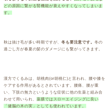
どの原因に繋がる
腎機能が衰えやすくなってしまいま
す。
秋は抜け毛が多い時期ですが、
冬も要注意です。
冬の
過ごし方が春夏の髪のダメージにも繋がってきます。
漢方でくるみは、胡桃肉(or胡桃仁)と言われ、腰や膝を
ケアする作用があるとされています。腰痛、腰が重
い、下肢の無力というような症状に他の生薬と組み合
わせて用いられ、
薬膳ではスローエイジングに良い
「健脳の木の実」としても使われています。