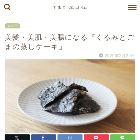
レシピ
美髪・美肌・美腸になる『くるみとご
まの蒸しケーキ』
2020年2月29日