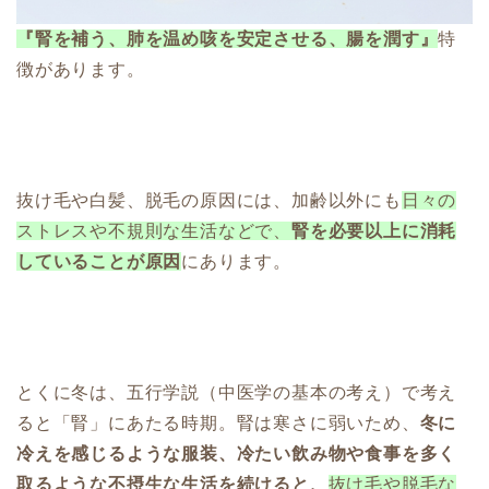
『腎を補う、肺を温め咳を安定させる、腸を潤す』
特
徴があります。
抜け毛や白髪、脱毛の原因には、加齢以外にも
日々の
ストレスや不規則な生活などで、
腎を必要以上に消耗
していることが原因
にあります。
とくに冬は、五行学説（中医学の基本の考え）で考え
ると「腎」にあたる時期。腎は寒さに弱いため、
冬に
冷えを感じるような服装、冷たい飲み物や食事を多く
取るような不摂生な生活を続けると、
抜け毛や脱毛な