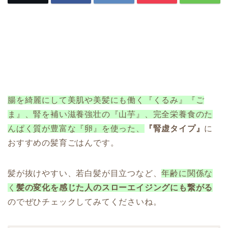
腸を綺麗にして美肌や美髪にも働く『くるみ』『ご
ま』、腎を補い滋養強壮の『山芋』、完全栄養食のた
んぱく質が豊富な『卵』を使った、
『腎虚タイプ』
に
おすすめの髪育ごはんです。
髪が抜けやすい、若白髪が目立つなど、
年齢に関係な
く
髪の変化を感じた人のスローエイジングにも繋がる
のでぜひチェックしてみてくださいね。