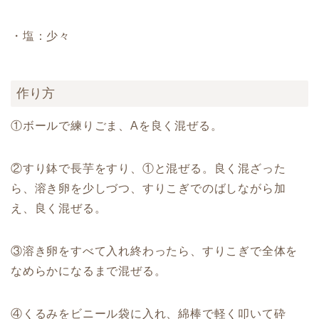
・塩：少々
作り方
①ボールで練りごま、Aを良く混ぜる。
②すり鉢で長芋をすり、①と混ぜる。良く混ざった
ら、溶き卵を少しづつ、すりこぎでのばしながら加
え、良く混ぜる。
③溶き卵をすべて入れ終わったら、すりこぎで全体を
なめらかになるまで混ぜる。
④くるみをビニール袋に入れ、綿棒で軽く叩いて砕